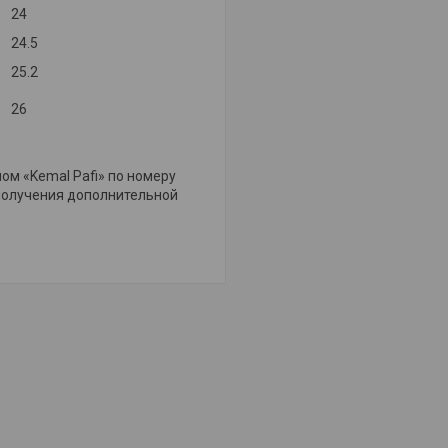
24
24.5
25.2
26
ом «Kemal Pafi» по номеру
получения дополнительной