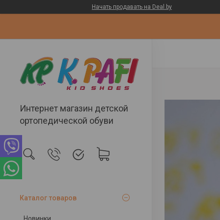
Начать продавать на Deal.by
Интернет магазин детской
ортопедической обуви
Каталог товаров
Новинки