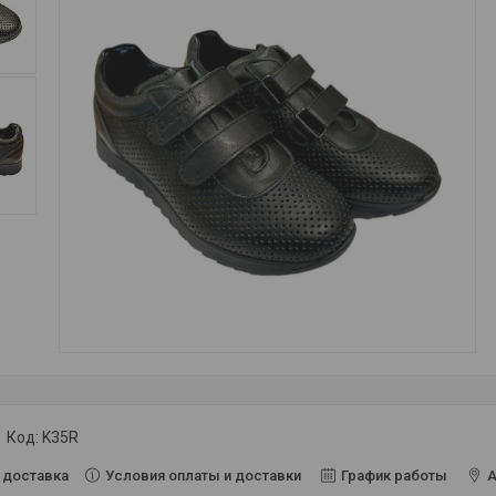
Код:
K35R
Условия оплаты и доставки
График работы
А
 доставка