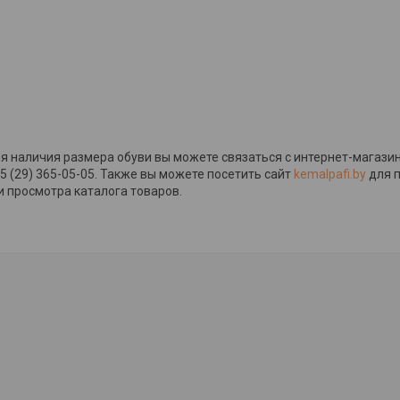
я наличия размера обуви вы можете связаться с интернет-магазин
5 (29) 365-05-05. Также вы можете посетить сайт
kemalpafi.by
для 
 просмотра каталога товаров.