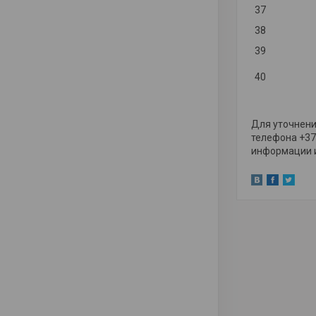
37
38
39
40
Для уточнени
телефона +37
информации и