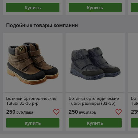
Купить
Купить
Подобные товары компании
Ботинки ортопедические
Ботинки ортопедические
Бот
Tutubi 31-36 р-р
Tutubi размеры (31-36)
Tut
250
250
23
руб./пара
руб./пара
Купить
Купить