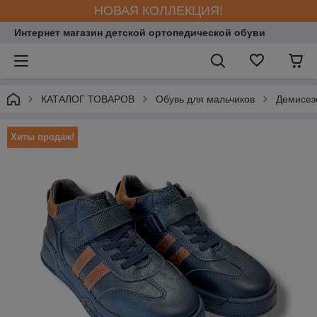
НОВАЯ КОЛЛЕКЦИЯ!
Интернет магазин детской ортопедической обуви
КАТАЛОГ ТОВАРОВ
Обувь для мальчиков
Демисез
Хиты продаж!