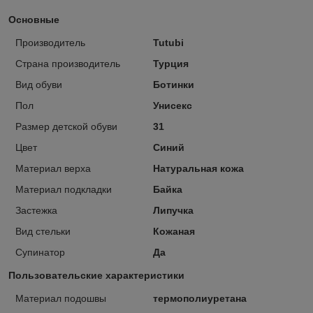
Основные
Производитель
Tutubi
Страна производитель
Турция
Вид обуви
Ботинки
Пол
Унисекс
Размер детской обуви
31
Цвет
Синий
Материал верха
Натуральная кожа
Материал подкладки
Байка
Застежка
Липучка
Вид стельки
Кожаная
Супинатор
Да
Пользовательские характеристики
Материал подошвы
термополиуретана