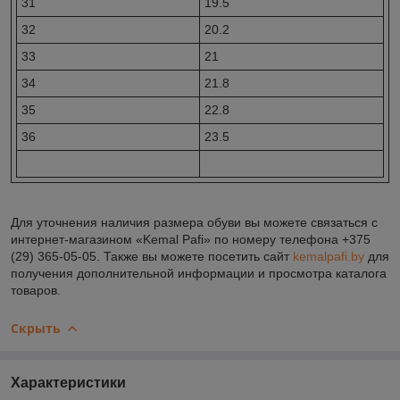
31
19.5
32
20.2
33
21
34
21.8
35
22.8
36
23.5
Для уточнения наличия размера обуви вы можете связаться с
интернет-магазином «Kemal Pafi» по номеру телефона +375
(29) 365-05-05. Также вы можете посетить сайт
kemalpafi.by
для
получения дополнительной информации и просмотра каталога
товаров.
Скрыть
Характеристики