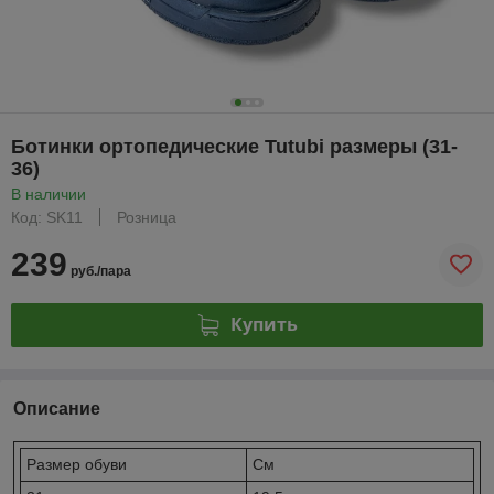
Ботинки ортопедические Tutubi размеры (31-
36)
В наличии
Код: SK11
Розница
239
руб./пара
Купить
Описание
Размер обуви
Cм