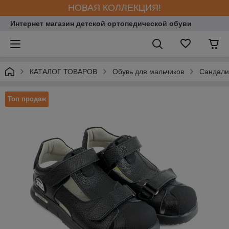
НОВАЯ КОЛЛЕКЦИЯ!
Интернет магазин детской ортопедической обуви
КАТАЛОГ ТОВАРОВ
Обувь для мальчиков
Сандали
Топ продаж