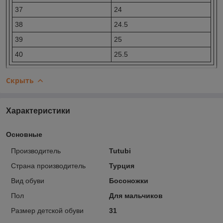
37
24
38
24.5
39
25
40
25.5
Скрыть
Характеристики
Основные
Производитель
Tutubi
Страна производитель
Турция
Вид обуви
Босоножки
Пол
Для мальчиков
Размер детской обуви
31