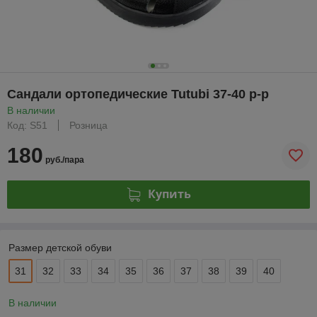
Сандали ортопедические Tutubi 37-40 р-р
В наличии
Код: S51
Розница
180
руб./пара
Купить
Размер детской обуви
31
32
33
34
35
36
37
38
39
40
В наличии