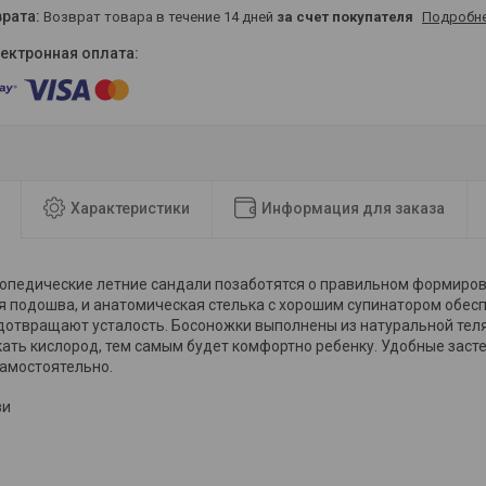
возврат товара в течение 14 дней
за счет покупателя
Подробн
Характеристики
Информация для заказа
опедические летние сандали позаботятся о правильном формиров
ая подошва, и анатомическая стелька с хорошим супинатором обе
дотвращают усталость. Босоножки выполнены из натуральной тел
кать кислород, тем самым будет комфортно ребенку. Удобные зас
самостоятельно.
ви