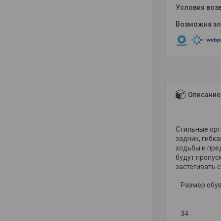
Описание
Стильные орт
задник, гибк
ходьбы и пре
будут пропус
застегивать 
Размер обу
34