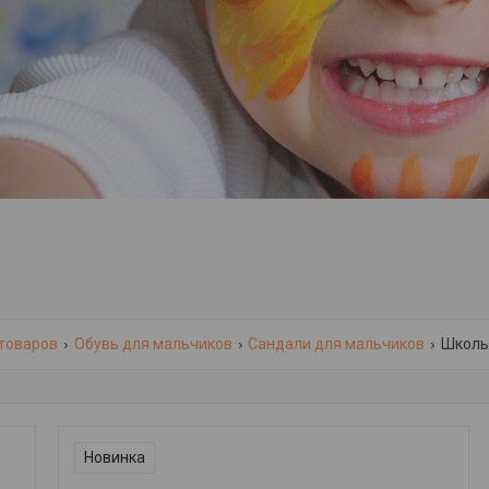
 товаров
Обувь для мальчиков
Сандали для мальчиков
Школьн
Новинка