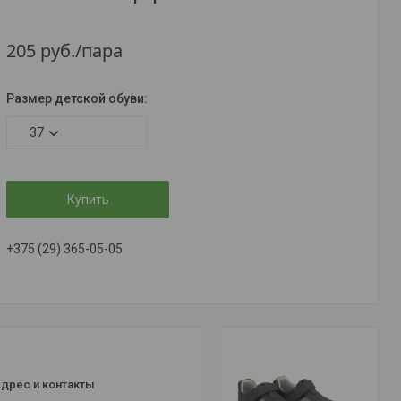
205
руб.
/пара
Размер детской обуви
:
37
Купить
+375 (29) 365-05-05
дрес и контакты