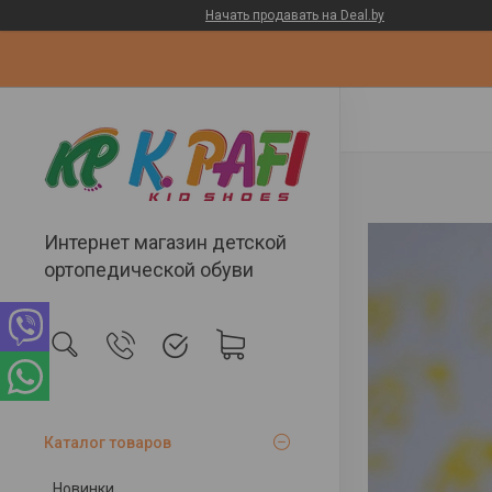
Начать продавать на Deal.by
Интернет магазин детской
ортопедической обуви
Каталог товаров
Новинки