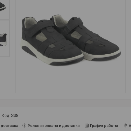
Код:
S38
Условия оплаты и доставки
График работы
А
 доставка