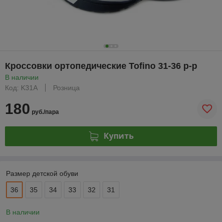
Кроссовки ортопедические Tofino 31-36 р-р
В наличии
Код: K31A
Розница
180
руб./пара
Купить
Размер детской обуви
36
35
34
33
32
31
В наличии