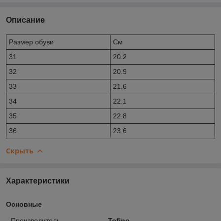
Описание
Размер обуви
Cм
31
20.2
32
20.9
33
21.6
34
22.1
35
22.8
36
23.6
Скрыть
Характеристики
Основные
Производитель
Tofino