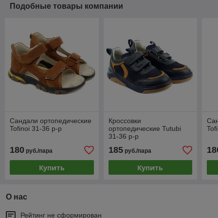
Подобные товары компании
Сандали ортопедические
Кроссовки
Са
Tofinoi 31-36 р-р
ортопедические Tutubi
Tof
31-36 р-р
180
185
18
руб./пара
руб./пара
Купить
Купить
О нас
Рейтинг не сформирован