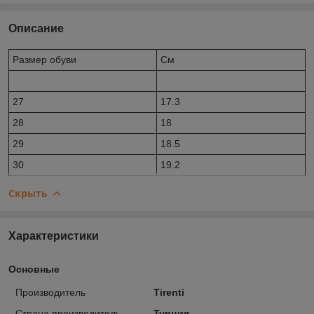
Описание
Размер обуви
Cм
27
17.3
28
18
29
18.5
30
19.2
Скрыть
Характеристики
Основные
Производитель
Tirenti
Страна производитель
Турция