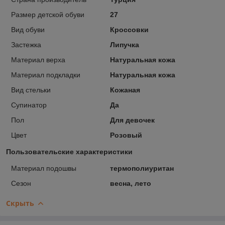
Размер детской обуви
27
Вид обуви
Кроссовки
Застежка
Липучка
Материал верха
Натуральная кожа
Материал подкладки
Натуральная кожа
Вид стельки
Кожаная
Супинатор
Да
Пол
Для девочек
Цвет
Розовый
Пользовательские характеристики
Материал подошвы
термополиуритан
Сезон
весна, лето
Скрыть