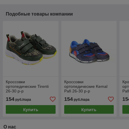
Подобные товары компании
Кроссовки
Кроссовки
Кро
ортопедические Tirenti
ортопедические Kemal
орт
26-30 р-р
Pafi 26-30 р-р
Paf
154
154
15
руб./пара
руб./пара
Купить
Купить
О нас