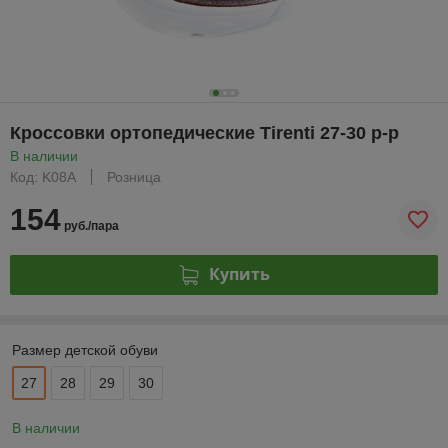
Кроссовки ортопедические Tirenti 27-30 р-р
В наличии
Код: K08A
Розница
154
руб./пара
Купить
Размер детской обуви
27
28
29
30
В наличии