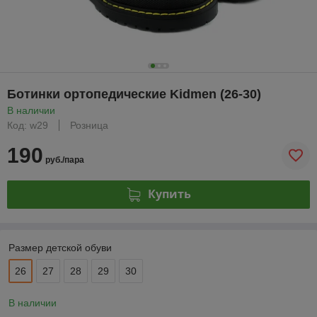
Ботинки ортопедические Kidmen (26-30)
В наличии
Код: w29
Розница
190
руб./пара
Купить
Размер детской обуви
26
27
28
29
30
В наличии