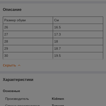
Описание
Размер обуви
Cм
26
16.5
27
17.3
28
18
29
18.7
30
19.5
Скрыть
Характеристики
Основные
Производитель
Kidmen
Страна производитель
Турция