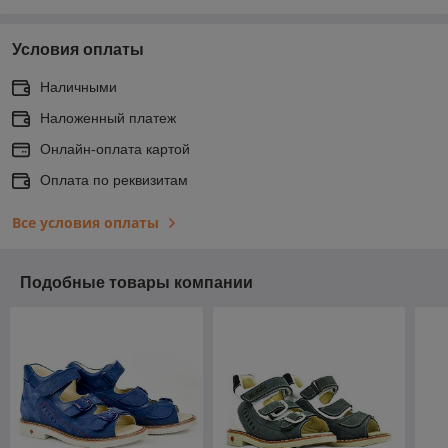
Условия оплаты
Наличными
Наложенный платеж
Онлайн-оплата картой
Оплата по реквизитам
Все условия оплаты
Подобные товары компании