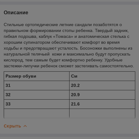
Описание
Стильные ортопедические летние сандали позаботятся о
правильном формировании стопы ребенка. Твердый задник,
гибкая подошва, каблук «Томаса» и анатомическая стелька с
хорошим супинатором обеспечивают комфорт во время
ходьбы и предотвращают усталость. Босоножки выполнены из
натуральной телячьей кожи и максимально будут пропускать
кислород, тем самым будет комфортно ребенку. Удобные
застежки-липучки ребенок сможет застегивать самостоятельно.
Размер обуви
Cм
31
20.2
32
20.9
33
21.6
Скрыть