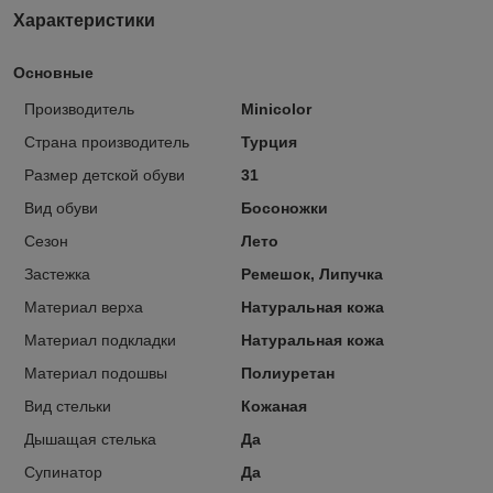
Характеристики
Основные
Производитель
Minicolor
Страна производитель
Турция
Размер детской обуви
31
Вид обуви
Босоножки
Сезон
Лето
Застежка
Ремешок, Липучка
Материал верха
Натуральная кожа
Материал подкладки
Натуральная кожа
Материал подошвы
Полиуретан
Вид стельки
Кожаная
Дышащая стелька
Да
Супинатор
Да