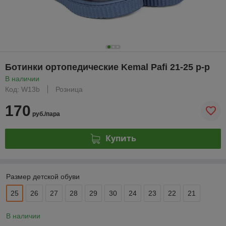
Ботинки ортопедические Kemal Pafi 21-25 р-р
В наличии
Код: W13b
Розница
170
руб./пара
Купить
Размер детской обуви
25
26
27
28
29
30
24
23
22
21
В наличии