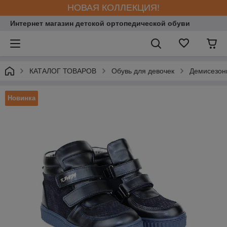
НОВАЯ КОЛЛЕКЦИЯ!
Интернет магазин детской ортопедической обуви
КАТАЛОГ ТОВАРОВ
Обувь для девочек
Демисезонн
Новинка