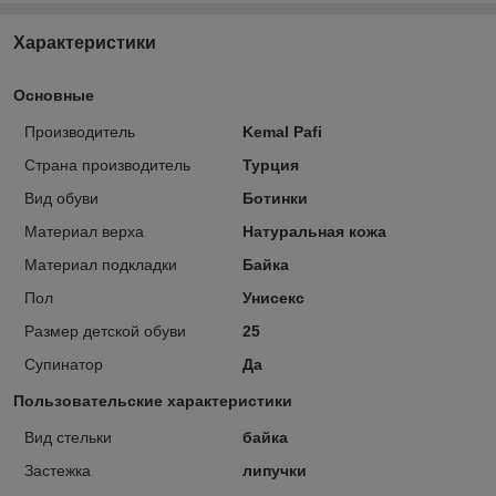
Характеристики
Основные
Производитель
Kemal Pafi
Страна производитель
Турция
Вид обуви
Ботинки
Материал верха
Натуральная кожа
Материал подкладки
Байка
Пол
Унисекс
Размер детской обуви
25
Супинатор
Да
Пользовательские характеристики
Вид стельки
байка
Застежка
липучки