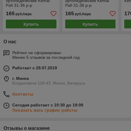
ортопедические Kemal
ортопедические Kemal
Kem
Pafi 31-36 р-р
Pafi 31-36 р-р
165
165
17
руб./пара
руб./пара
Купить
Купить
О нас
Рейтинг не сформирован
Менее 5 отзывов за последний год
Работает с 29.07.2019
г. Минск
Богдановича 118-43, Минск, Беларусь
Контакты
Сегодня работает с 10:30 до 19:00
Показать весь график работы
Отзывы о магазине