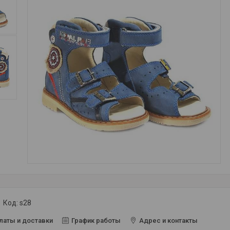
Код:
s28
латы и доставки
График работы
Адрес и контакты