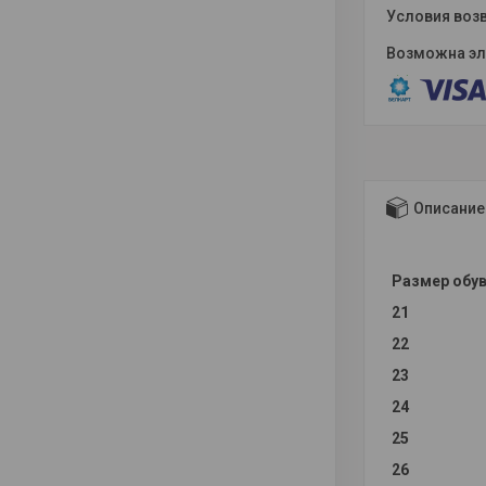
Описание
Размер обу
21
22
23
24
25
26