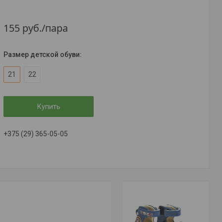
155
руб.
/пара
Размер детской обуви
:
21
22
Купить
+375 (29) 365-05-05