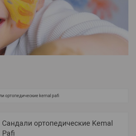
и ортопедические kemal pafi
Сандали ортопедические Kemal
Pafi