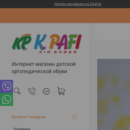
Начать продавать на Deal.by
Интернет магазин детской
ортопедической обуви
Каталог товаров
Новинки