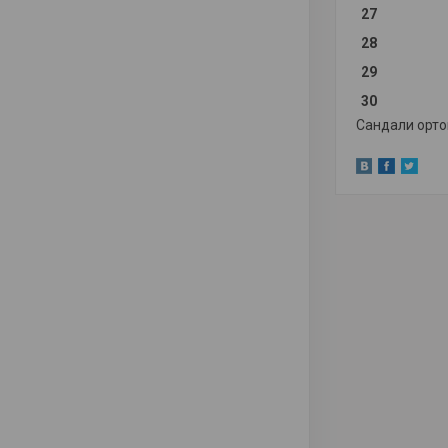
27
28
29
30
Сандали орто