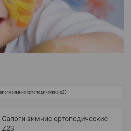
апоги зимние ортопедические z23
Сапоги зимние ортопедические
Z23