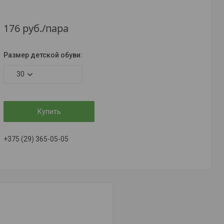
176
руб.
/пара
Размер детской обуви
:
30
Купить
+375 (29) 365-05-05