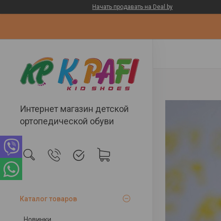
Начать продавать на Deal.by
Интернет магазин детской
ортопедической обуви
Каталог товаров
Новинки