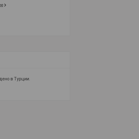
ее
дено в Турции.