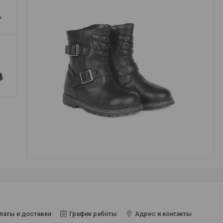
латы и доставки
График работы
Адрес и контакты